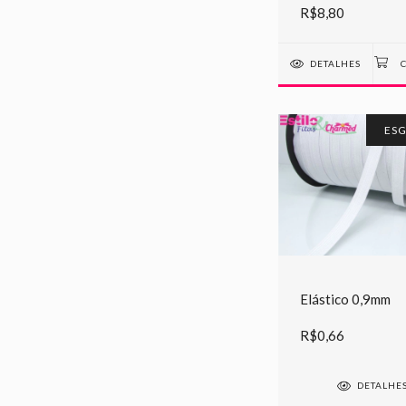
R$8,80
DETALHES
ES
Elástico 0,9mm
R$0,66
DETALHE