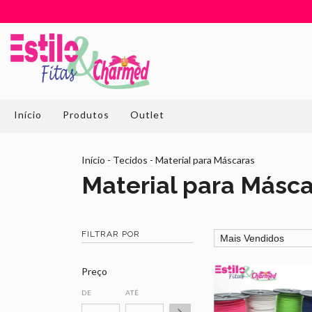
Início
Produtos
Outlet
Início
-
Tecidos
-
Material para Máscaras
Material para Másc
FILTRAR POR
Preço
DE
ATÉ