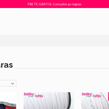
FRETE GRÁTIS. Consulte as regras
aras