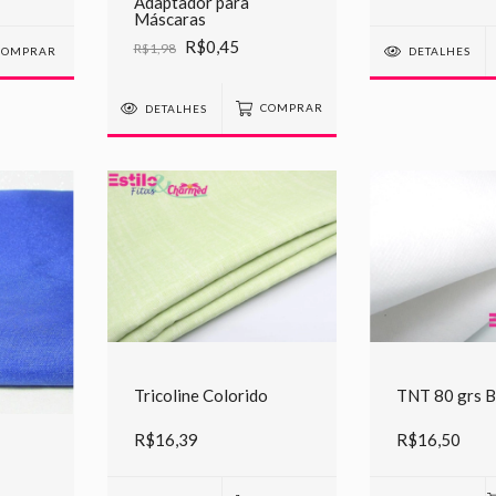
Adaptador para
Máscaras
R$0,45
R$1,98
DETALHES
DETALHES
COMPRAR
Tricoline Colorido
TNT 80 grs 
R$16,39
R$16,50