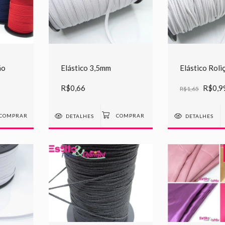
ão
Elástico 3,5mm
Elástico Rol
R$0,66
R$0,9
R$1,65
COMPRAR
DETALHES
DETALHES