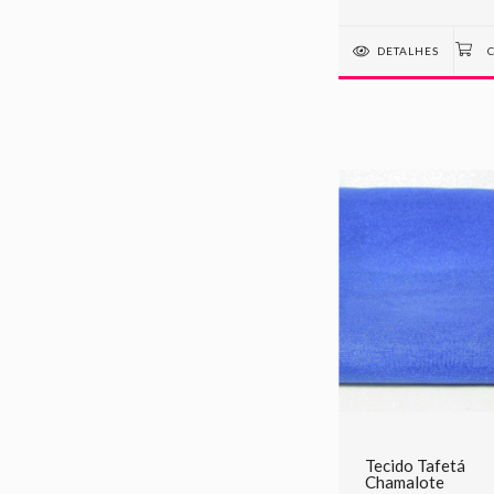
DETALHES
Tecido Tafetá
Chamalote