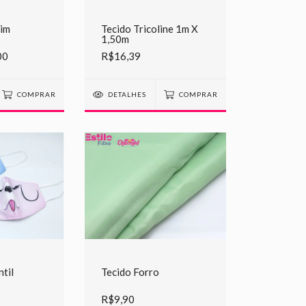
tim
Tecido Tricoline 1m X
1,50m
00
R$16,39
COMPRAR
DETALHES
COMPRAR
til
Tecido Forro
R$9,90