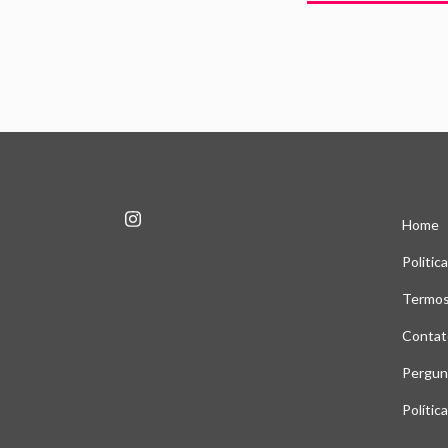
Home
Politic
Termos
Contat
Pergun
Polític