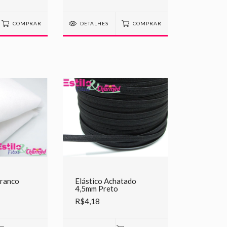
COMPRAR
DETALHES
COMPRAR
Branco
Elástico Achatado
4,5mm Preto
R$4,18