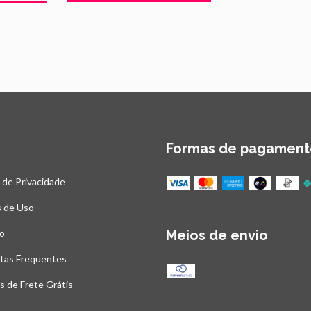
Formas de pagament
a de Privacidade
 de Uso
o
Meios de envio
tas Frequentes
as de Frete Grátis