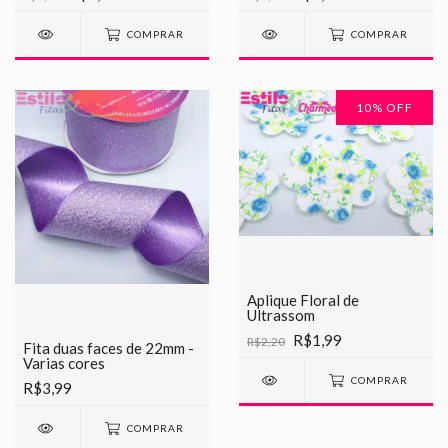
COMPRAR
COMPRAR
10
% OFF
Aplique Floral de
Ultrassom
R$1,99
R$2,20
Fita duas faces de 22mm -
Varias cores
COMPRAR
R$3,99
COMPRAR