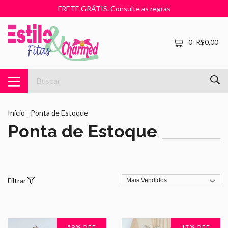
FRETE GRÁTIS. Consulte as regras
0
R$0,00
-
Início
-
Ponta de Estoque
Ponta de Estoque
Filtrar
59
% OFF
17
% OFF