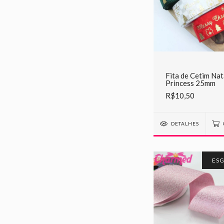
Fita de Cetim Nat
Princess 25mm
R$10,50
DETALHES
ES