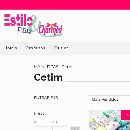
Início
Produtos
Outlet
Início
-
FITAS
-
Cetim
Cetim
FILTRAR POR
Preço
5
DE
ATÉ