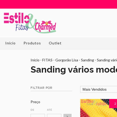
Início
Produtos
Outlet
Início
-
FITAS
-
Gorgorão Lisa
-
Sanding
-
Sanding vár
Sanding vários mod
FILTRAR POR
Preço
2
DE
ATÉ