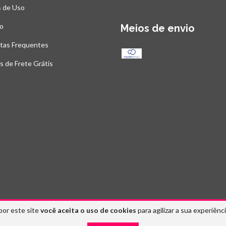
 de Uso
o
Meios de envio
tas Frequentes
as de Frete Grátis
por este site
você aceita o uso de cookies
para agilizar a sua experiênc
tos reservados.