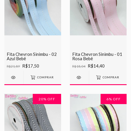
Fita Chevron Sinimbu - 02
Fita Chevron Sinimbu - 01
Azul Bebê
Rosa Bebê
R$17,50
R$14,40
R$21,89
R$18,04
COMPRAR
COMPRAR
20
% OFF
6
% OFF