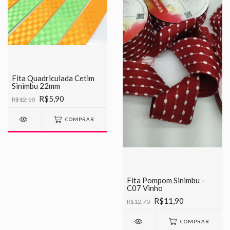
Fita Quadriculada Cetim
Sinimbu 22mm
R$5,90
R$12,10
COMPRAR
Fita Pompom Sinimbu -
C07 Vinho
R$11,90
R$12,70
COMPRAR