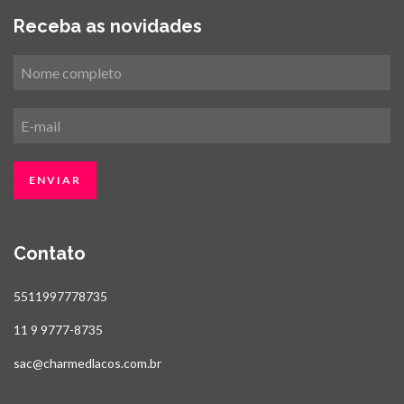
Receba as novidades
Contato
5511997778735
11 9 9777-8735
sac@charmedlacos.com.br