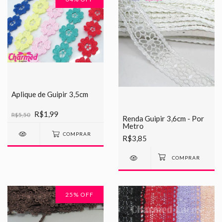
Aplique de Guipir 3,5cm
R$1,99
R$5,50
Renda Guipir 3,6cm - Por
Metro
COMPRAR
R$3,85
25
% OFF