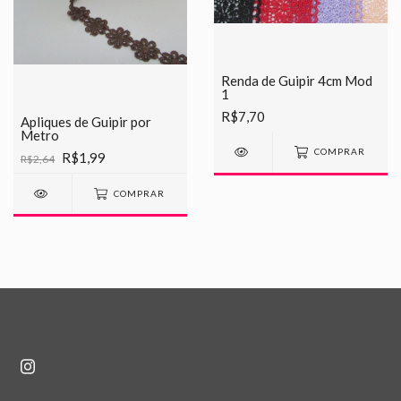
Renda de Guipir 4cm Mod
1
R$7,70
Apliques de Guipir por
Metro
COMPRAR
R$1,99
R$2,64
COMPRAR