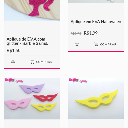
Aplique em EVA Halloween
R$1,99
R$2,75
Aplique de E.V.A com
glitter - Barbie 3 unid.
COMPRAR
R$1,50
COMPRAR