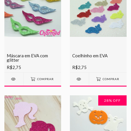
Máscara em EVA com
Coelhinho em EVA
glitter
R$2,75
R$2,75
COMPRAR
COMPRAR
28
% OFF